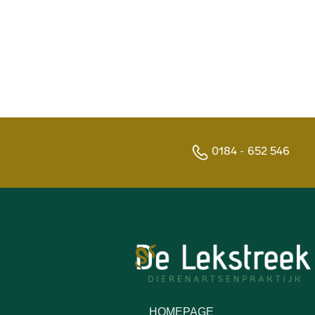
0184 - 652 546
HOMEPAGE