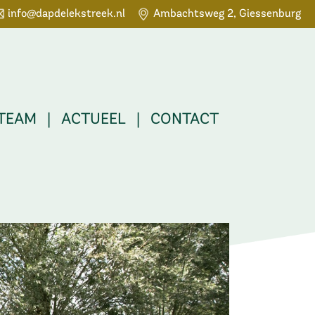
info@dapdelekstreek.nl
Ambachtsweg 2, Giessenburg
 TEAM
|
ACTUEEL
|
CONTACT