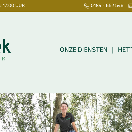
 17:00 UUR
0184 - 652 546
ONZE DIENSTEN
|
HET